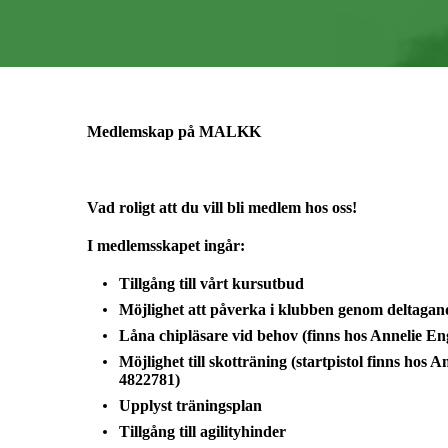
Medlemskap på MALKK
Vad roligt att du vill bli medlem hos oss!
I medlemsskapet ingår:
Tillgång till vårt kursutbud
Möjlighet att påverka i klubben genom deltagand
Låna chipläsare vid behov (finns hos Annelie E
Möjlighet till skotträning (startpistol finns hos 
4822781)
Upplyst träningsplan
Tillgång till agilityhinder