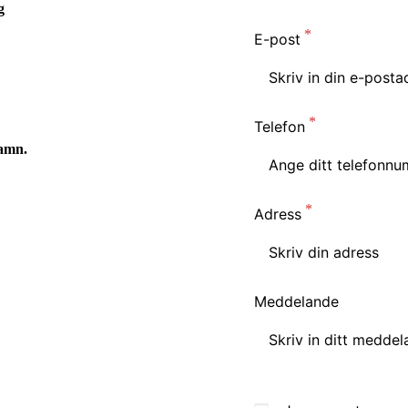
g
E-post
Telefon
namn.
Adress
Meddelande