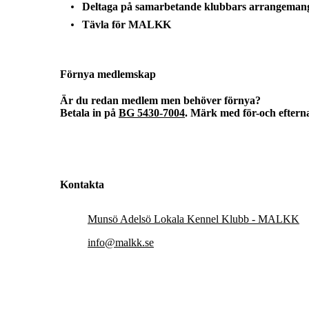
Deltaga på samarbetande klubbars arrangeman
Tävla för MALKK
Förnya medlemskap
Är du redan medlem men behöver förnya?
Betala in på
BG 5430-7004
. Märk med för-och efter
Kontakta
Munsö Adelsö Lokala Kennel Klubb - MALKK
info@malkk.se