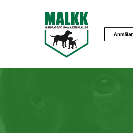
Anmäla