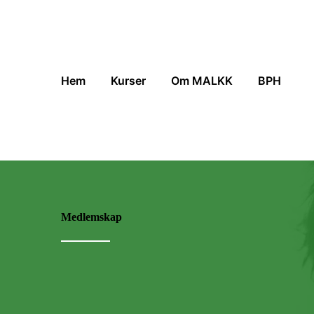
Hem
Kurser
Om MALKK
BPH
Medlemskap