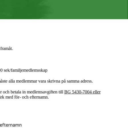
 framåt.
400 sek/familjemedlemsskap
åste alla medlemmar vara skrivna på samma adress.
r och betala in medlemsavgiften till
BG 5430-7004 eller
k med för- och efternamn.